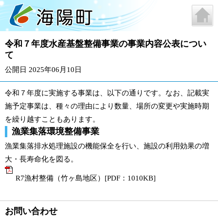
令和７年度水産基盤整備事業の事業内容公表につい
て
公開日 2025年06月10日
令和７年度に実施する事業は、以下の通りです。なお、記載実
施予定事業は、種々の理由により数量、場所の変更や実施時期
を繰り越すこともあります。
漁業集落環境整備事業
漁業集落排水処理施設の機能保全を行い、施設の利用効果の増
大・長寿命化を図る。
R7漁村整備（竹ヶ島地区）[PDF：1010KB]
お問い合わせ