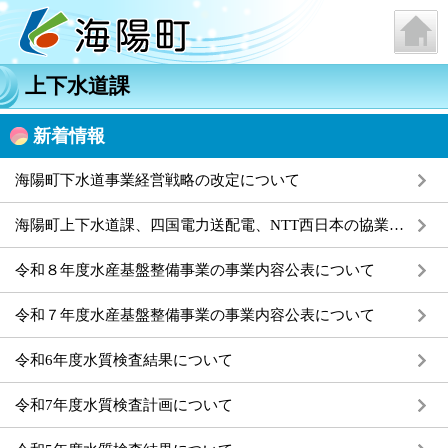
上下水道課
新着情報
海陽町下水道事業経営戦略の改定について
海陽町上下水道課、四国電力送配電、NTT西日本の協業による埋設物調査・工事立会の共同Web受付の開始について
令和８年度水産基盤整備事業の事業内容公表について
令和７年度水産基盤整備事業の事業内容公表について
令和6年度水質検査結果について
令和7年度水質検査計画について