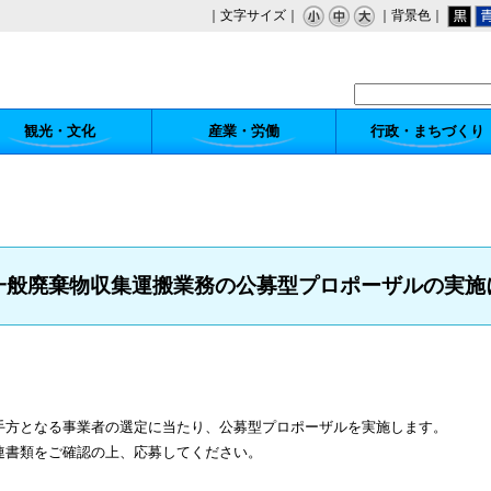
｜文字サイズ｜
｜背景色｜
観光・文化
産業・労働
行政・まちづくり
一般廃棄物収集運搬業務の公募型プロポーザルの実施
手方となる事業者の選定に当たり、公募型プロポーザルを実施します。
連書類をご確認の上、応募してください。