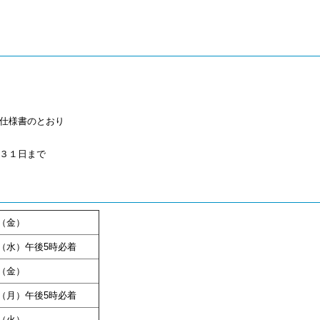
仕様書のとおり
３１日まで
（金）
日（水）午後5時必着
（金）
（月）午後5時必着
（火）