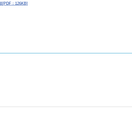
DF：126KB]