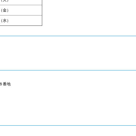
（金）
（水）
８番地