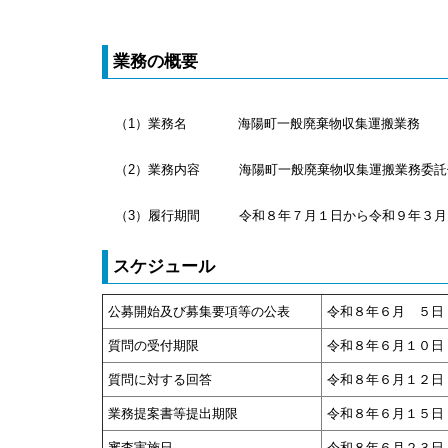
業務の概要
（1）業務名 海陽町一般廃棄物収集運搬業務
（2）業務内容 海陽町一般廃棄物収集運搬業務委託
（3）履行期間 令和８年７月１日から令和９年３月
スケジュール
公募開始及び募集要項等の公表
令和８年６月 ５日
質問の受付期限
令和８年６月１０
質問に対する回答
令和８年６月１２日
業務提案書等提出期限
令和８年６月１５日
審査実施日
令和８年６月２３日