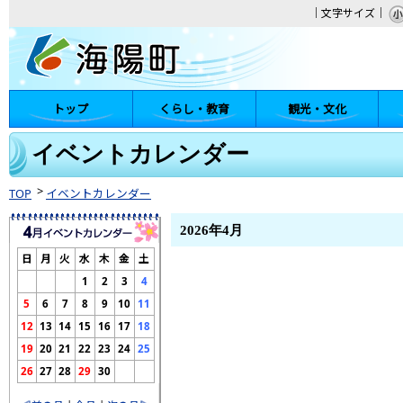
｜文字サイズ｜
トップ
くらし・教育
観光・文化
陽町
イベントカレンダー
TOP
イベントカレンダー
2026年4月
日
月
火
水
木
金
土
1
2
3
4
5
6
7
8
9
10
11
12
13
14
15
16
17
18
19
20
21
22
23
24
25
26
27
28
29
30