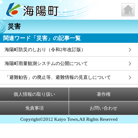
災害
関連ワード「災害」の記事一覧
海陽町防災のしおり（令和2年改訂版）
海陽町雨量観測システムの公開について
「避難勧告」の廃止等、避難情報の見直しについて
個人情報の取り扱い
著作権
免責事項
お問い合わせ
Copyright©2012 Kaiyo Town,All Rights Reserved