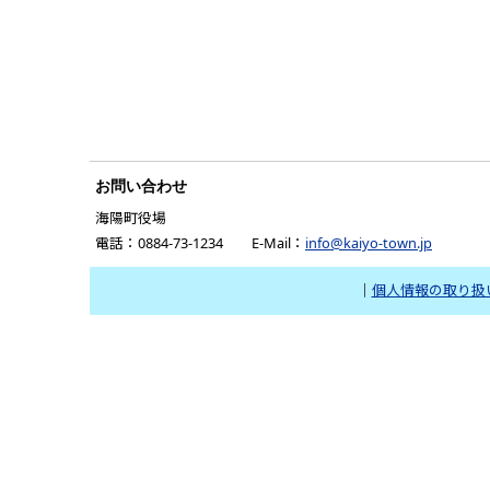
お問い合わせ
海陽町役場
電話：0884-73-1234 E-Mail：
info@kaiyo-town.jp
｜
個人情報の取り扱