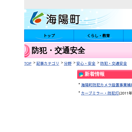
トップ
くらし・教育
陽町
防犯・交通安全
TOP
記事カテゴリ
分野
安心・安全
防犯・交通安全
新着情報
海陽町防犯カメラ設置事業補
カーブミラー・防犯灯
(
2011