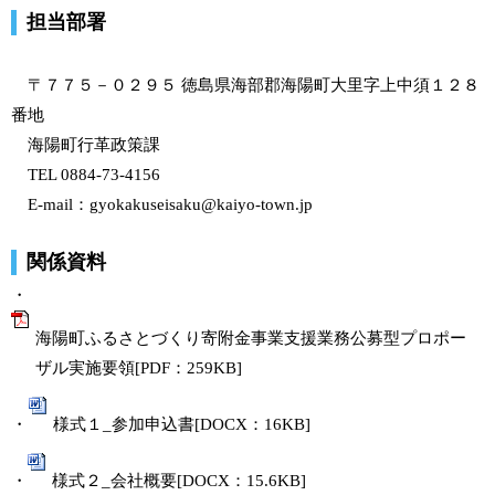
担当部署
〒７７５－０２９５ 徳島県海部郡海陽町大里字上中須１２８
番地
海陽町行革政策課
TEL 0884-73-4156
E-mail：gyokakuseisaku@kaiyo-town.jp
関係資料
・
海陽町ふるさとづくり寄附金事業支援業務公募型プロポー
ザル実施要領[PDF：259KB]
・
様式１_参加申込書[DOCX：16KB]
・
様式２_会社概要[DOCX：15.6KB]