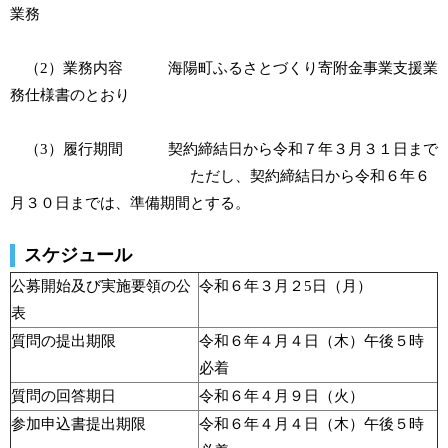
業務
（2）業務内容 海陽町ふるさとづくり寄附金事業支援業
務仕様書のとおり
（3）履行期間 契約締結日から令和７年３月３１日まで
ただし、契約締結日から令和６年６
月３０日までは、準備期間とする。
スケジュール
公募開始及び実施要領の公
令和６年３月２5日（月）
表
質問の提出期限
令和６年４月４日（木）午後５時
必着
質問の回答期日
令和６年４月９日（火）
参加申込書提出期限
令和６年４月４日（木）午後５時