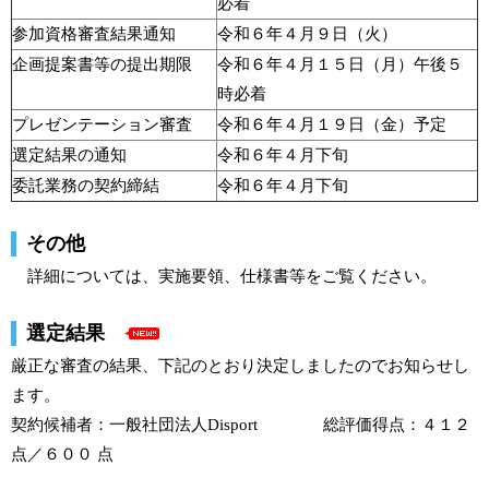
必着
参加資格審査結果通知
令和６年４月９日（火）
企画提案書等の提出期限
令和６年４月１５日（月）午後５
時必着
プレゼンテーション審査
令和６年４月１９日（金）予定
選定結果の通知
令和６年４月下旬
委託業務の契約締結
令和６年４月下旬
その他
詳細については、実施要領、仕様書等をご覧ください。
選定結果
厳正な審査の結果、下記のとおり決定しましたのでお知らせし
ます。
契約候補者：一般社団法人Disport 総評価得点：４１２
点／６００ 点