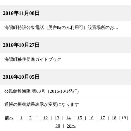
2016年11月08日
海陽町特設公衆電話（災害時のみ利用可）設置場所のおしらせ
2016年10月27日
海陽町移住促進ガイドブック
2016年10月05日
公民館報海陽 第63号（2016/10/1発行)
通帳の振替結果表示が変更になります
前へ
|
1
|
2
|
||
|
12
|
13
|
14
|
15
|
16
|
17
|
18
|
19
|
20
|
次へ