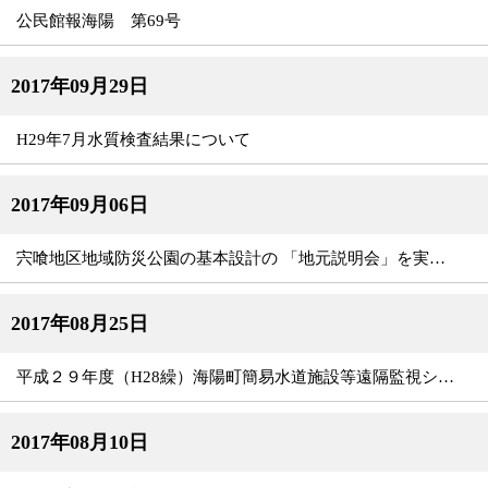
公民館報海陽 第69号
2017年09月29日
H29年7月水質検査結果について
2017年09月06日
宍喰地区地域防災公園の基本設計の 「地元説明会」を実施について
2017年08月25日
平成２９年度（H28繰）海陽町簡易水道施設等遠隔監視システム整備工事に係る公募型プロポーザルの選定結果について（公表）
2017年08月10日