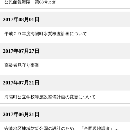
公民館報海陽 第68号.pdf
2017年08月01日
平成２９年度海陽町水質検査計画について
2017年07月27日
高齢者見守り事業
2017年07月21日
海陽町公立学校等施設整備計画の変更について
2017年06月21日
宍喰地区地域防災公園の設計のため、 「合同現地調査」を実施します。