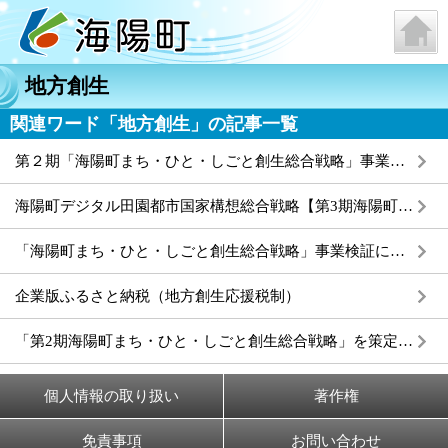
地方創生
関連ワード「地方創生」の記事一覧
第２期「海陽町まち・ひと・しごと創生総合戦略」事業検証について
海陽町デジタル田園都市国家構想総合戦略【第3期海陽町総合戦略】を策定しました
「海陽町まち・ひと・しごと創生総合戦略」事業検証について
企業版ふるさと納税（地方創生応援税制）
「第2期海陽町まち・ひと・しごと創生総合戦略」を策定しました
個人情報の取り扱い
著作権
免責事項
お問い合わせ