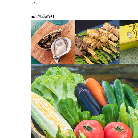
い。
■お礼品の例