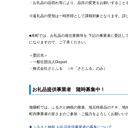
・お礼品の品切れ等により、品目の変更をお願いすること
※返礼品の受領は一時所得として課税対象となります。詳
■本町では、お礼品の発注業務等を 下記の事業者に委託
になりますので、ご了承ください。
＜委託先＞
・一般社団法人Disport
・株式会社さとふる （※「さとふる」のみ）
お礼品提供事業者 随時募集中！
海陽町では、ふるさと納税の推進、地元特産品のＰＲ、地
町内事業者の皆さまのご参加・ご協力をよろしくお願いい
▶ふるさと納税 お礼品提供事業者の募集について