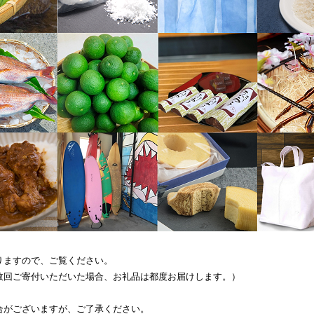
りますので、ご覧ください。
数回ご寄付いただいた場合、お礼品は都度お届けします。）
合がございますが、ご了承ください。