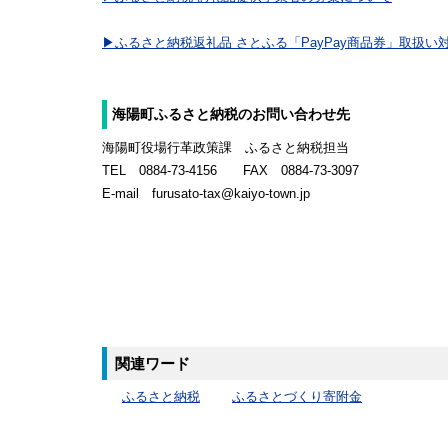
▶ふるさと納税返礼品 さとふる「PayPay商品券」取扱
海陽町ふるさと納税のお問い合わせ先
海陽町役場行革政策課 ふるさと納税担当
TEL 0884-73-4156 FAX 0884-73-3097
E-mail furusato-tax@kaiyo-town.jp
関連ワード
ふるさと納税
ふるさとづくり寄附金