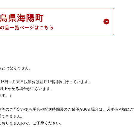
象とはなりません。
、16日～月末日決済分は翌月1日以降に行っています。
以上かかる場合がございます。
ます。）
在等のご予定がある場合や配送時間帯のご希望がある場合は、必ず備考欄にご
送できません。
ておりませんので、ご了承ください。