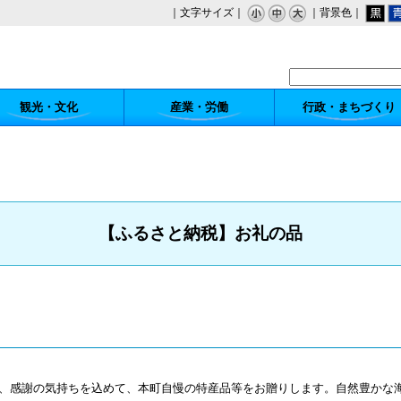
｜文字サイズ｜
｜背景色｜
観光・文化
産業・労働
行政・まちづくり
【ふるさと納税】お礼の品
方に、感謝の気持ちを込めて、本町自慢の特産品等をお贈りします。自然豊か