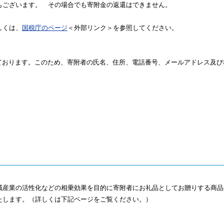
もございます。 その場合でも寄附金の返還はできません。
しくは、
国税庁のページ
＜外部リンク＞を参照してください。
しております。このため、寄附者の氏名、住所、電話番号、メールアドレス及
域産業の活性化などの相乗効果を目的に寄附者にお礼品としてお贈りする商品
たします。（詳しくは下記ページをご覧ください。）