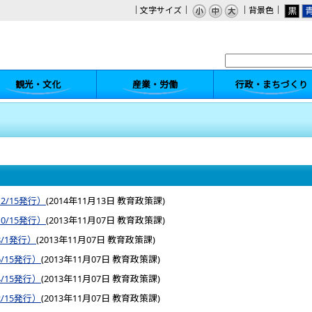
｜文字サイズ｜
｜背景色｜
観光・文化
産業・労働
行政・まちづくり
2/15発行）
(
2014年11月13日
教育政策課
)
0/15発行）
(
2013年11月07日
教育政策課
)
8/1発行）
(
2013年11月07日
教育政策課
)
6/15発行）
(
2013年11月07日
教育政策課
)
4/15発行）
(
2013年11月07日
教育政策課
)
2/15発行）
(
2013年11月07日
教育政策課
)