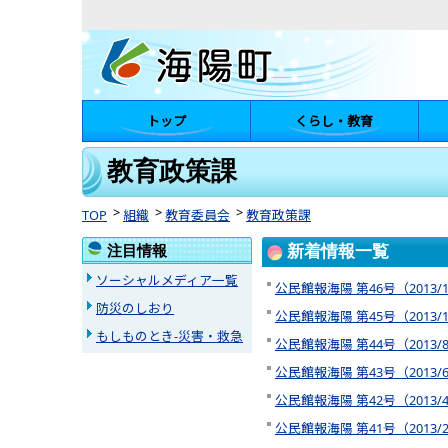
トップ
くらし・教育
陽町
教育政策課
TOP
組織
教育委員会
教育政策課
注目情報
新着情報一覧
ソーシャルメディア一覧
公民館報海陽 第46号（2013/1
防災のしおり
公民館報海陽 第45号（2013/1
もしものとき-災害・救急
公民館報海陽 第44号（2013/
公民館報海陽 第43号（2013/
公民館報海陽 第42号（2013/
公民館報海陽 第41号（2013/