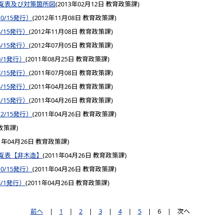
覧表及び対策箇所図
(
2013年02月12日
教育政策課
)
0/15発行）
(
2012年11月08日
教育政策課
)
8/15発行）
(
2012年11月08日
教育政策課
)
6/15発行）
(
2012年07月05日
教育政策課
)
9/1発行）
(
2011年08月25日
教育政策課
)
7/15発行）
(
2011年07月08日
教育政策課
)
4/15発行）
(
2011年04月26日
教育政策課
)
2/15発行）
(
2011年04月26日
教育政策課
)
2/15発行）
(
2011年04月26日
教育政策課
)
政策課
)
1年04月26日
教育政策課
)
覧表【非木造】
(
2011年04月26日
教育政策課
)
0/15発行）
(
2011年04月26日
教育政策課
)
8/1発行）
(
2011年04月26日
教育政策課
)
前へ
|
1
|
2
|
3
|
4
|
5
|
6
|
次へ