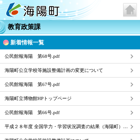
教育政策課
新着情報一覧
公民館報海陽 第68号.pdf
海陽町公立学校等施設整備計画の変更について
公民館報海陽 第67号.pdf
海陽町立博物館HPトップページ
公民館報海陽 第66号.pdf
平成２８年度 全国学力・学習状況調査の結果（海陽町）について