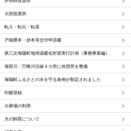
伊勢田投票所
大田投票所
転入・転出・転居
戸籍謄本・抄本等交付申請書
第三次海陽町地球温暖化対策実行計画（事務事業編）
海部川・宍喰川沿線４カ所に休憩所を整備
海陽町ふるさとの水を守る条例が制定されました
印鑑登録
火葬場の利用
犬の飼育について