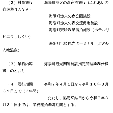
（２）対象施設 海陽町漁火の森宿泊施設（ふれあいの
宿遊遊ＮＡＳＡ）
海陽町漁火の森公園施設
海陽町漁火の森交流促進施設
海陽町宍喰温泉宿泊施設（ホテルリ
ビエラししくい）
海陽町宍喰観光ターミナル（道の駅
宍喰温泉）
（３）業務内容 海陽町観光関連施設指定管理業務仕様
書 のとおり
（４）履行期間 令和７年４月１日から令和１０年３月
３１日まで（３年間）
ただし、協定締結日から令和７年３
月３１日までは、業務開始準備期間とする。