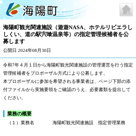
海陽町観光関連施設（遊遊NASA、ホテルリビエラし
しくい、道の駅宍喰温泉等）の指定管理候補者を公
募します
公開日 2024年08月30日
令和7年４月１日から海陽町観光関連施設の管理運営を行う指定
管理候補者をプロポーザル方式により公募します。
本プロポーザルに参加を希望される事業者は、ページ下部の添
付ファイルから実施要領をご確認のうえ、必要書類を提出して
ください。
業務の概要
（１）業務名 海陽町観光関連施設 指定管理業務