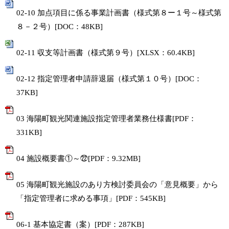
02-10 加点項目に係る事業計画書（様式第８ー１号～様式第
８－２号）[DOC：48KB]
02-11 収支等計画書（様式第９号）[XLSX：60.4KB]
02-12 指定管理者申請辞退届（様式第１０号）[DOC：
37KB]
03 海陽町観光関連施設指定管理者業務仕様書[PDF：
331KB]
04 施設概要書①～㉒[PDF：9.32MB]
05 海陽町観光施設のあり方検討委員会の「意見概要」から
「指定管理者に求める事項」[PDF：545KB]
06-1 基本協定書（案）[PDF：287KB]