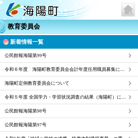
教育委員会
新着情報一覧
公民館報海陽第99号
令和６年度 海陽町教育委員会会計年度任用職員募集について
海陽町定例教育委員会について
令和５年度 全国学力・学習状況調査の結果（海陽町）について
公民館報海陽第98号
公民館報海陽第97号