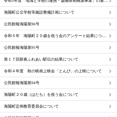
令和5年度「地域と学校の連携・協働体制構築事業」の重点目標の設定について
海陽町公立学校等施設整備計画について
公民館報海陽第96号
令和５年 海陽町２０歳を祝う会のアンケート結果について
公民館報海陽第95号
第１７回新春ふれあい駅伝の結果について
令和４年度 秋の映画上映会「とんび」の上映について
公民館報海陽第94号
海陽町２０歳（はたち）を祝う会について
海陽町定例教育委員会について