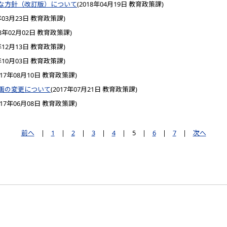
な方針（改訂版）について
(
2018年04月19日
教育政策課
)
年03月23日
教育政策課
)
18年02月02日
教育政策課
)
年12月13日
教育政策課
)
年10月03日
教育政策課
)
017年08月10日
教育政策課
)
画の変更について
(
2017年07月21日
教育政策課
)
017年06月08日
教育政策課
)
前へ
|
1
|
2
|
3
|
4
|
5
|
6
|
7
|
次へ