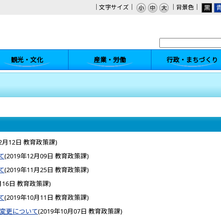
｜文字サイズ｜
｜背景色｜
観光・文化
産業・労働
行政・まちづくり
12月12日
教育政策課
)
て
(
2019年12月09日
教育政策課
)
て
(
2019年11月25日
教育政策課
)
月16日
教育政策課
)
て
(
2019年10月11日
教育政策課
)
の変更について
(
2019年10月07日
教育政策課
)