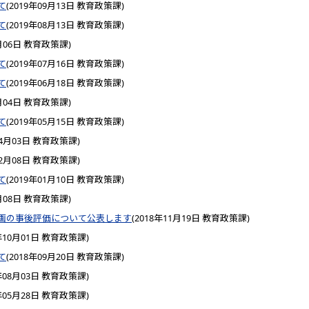
て
(
2019年09月13日
教育政策課
)
て
(
2019年08月13日
教育政策課
)
月06日
教育政策課
)
て
(
2019年07月16日
教育政策課
)
て
(
2019年06月18日
教育政策課
)
月04日
教育政策課
)
て
(
2019年05月15日
教育政策課
)
04月03日
教育政策課
)
02月08日
教育政策課
)
て
(
2019年01月10日
教育政策課
)
月08日
教育政策課
)
画の事後評価について公表します
(
2018年11月19日
教育政策課
)
年10月01日
教育政策課
)
て
(
2018年09月20日
教育政策課
)
年08月03日
教育政策課
)
年05月28日
教育政策課
)