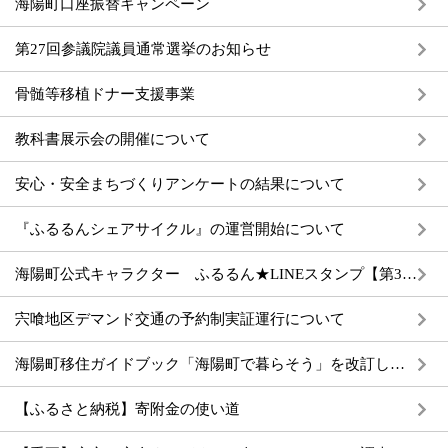
海陽町口座振替キャンペーン
第27回参議院議員通常選挙のお知らせ
骨髄等移植ドナー支援事業
教科書展示会の開催について
安心・安全まちづくりアンケートの結果について
『ふるるんシェアサイクル』の運営開始について
海陽町公式キャラクター ふるるん★LINEスタンプ【第3弾】販売開始！
宍喰地区デマンド交通の予約制実証運行について
海陽町移住ガイドブック「海陽町で暮らそう」を改訂しました
【ふるさと納税】寄附金の使い道