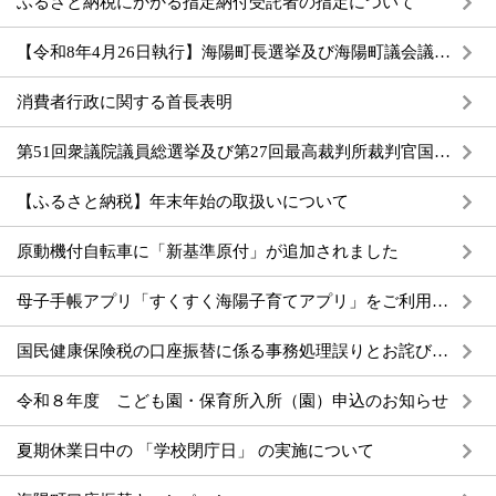
ふるさと納税にかかる指定納付受託者の指定について
【令和8年4月26日執行】海陽町長選挙及び海陽町議会議員一般選挙のお知らせ
消費者行政に関する首長表明
第51回衆議院議員総選挙及び第27回最高裁判所裁判官国民審査のお知らせ
【ふるさと納税】年末年始の取扱いについて
原動機付自転車に「新基準原付」が追加されました
母子手帳アプリ「すくすく海陽子育てアプリ」をご利用ください
国民健康保険税の口座振替に係る事務処理誤りとお詫びについて
令和８年度 こども園・保育所入所（園）申込のお知らせ
夏期休業日中の 「学校閉庁日」 の実施について