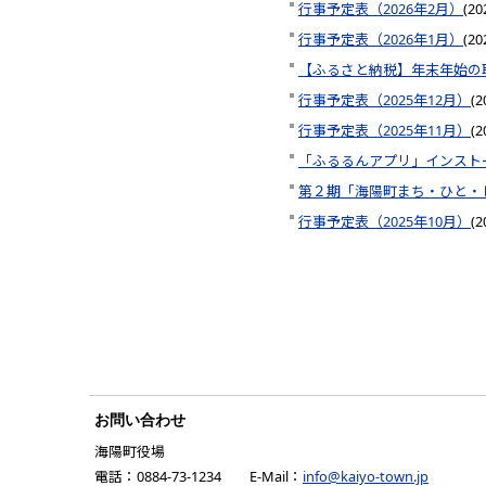
行事予定表（2026年2月）
(
2
行事予定表（2026年1月）
(
2
【ふるさと納税】年末年始の
行事予定表（2025年12月）
(
2
行事予定表（2025年11月）
(
2
「ふるるんアプリ」インスト
第２期「海陽町まち・ひと・
行事予定表（2025年10月）
(
2
お問い合わせ
海陽町役場
電話：0884-73-1234 E-Mail：
info@kaiyo-town.jp