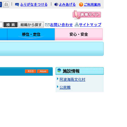
｜
｜
りがなをつける
みあげる
利用案内
問い合わせ
イトマップ
移住・定住
安心・安全
施設情報
RSS
Atom
阿波海南文化村
公民館