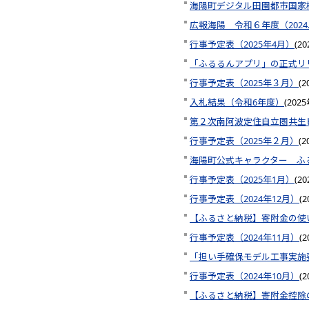
海陽町デジタル田園都市国家
広報海陽 令和６年度（2024.4
行事予定表（2025年4月）
(
2
「ふるるんアプリ」の正式
行事予定表（2025年３月）
(
2
入札結果（令和6年度）
(
202
第２次南阿波定住自立圏共生
行事予定表（2025年２月）
(
2
海陽町公式キャラクター ふる
行事予定表（2025年1月）
(
2
行事予定表（2024年12月）
(
2
【ふるさと納税】寄附金の使
行事予定表（2024年11月）
(
2
「担い手確保モデル工事実施
行事予定表（2024年10月）
(
2
【ふるさと納税】寄附金控除