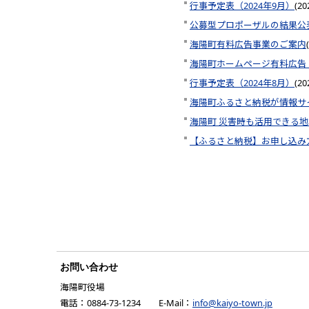
行事予定表（2024年9月）
(
2
公募型プロポーザルの結果公
海陽町有料広告事業のご案内
(
海陽町ホームページ有料広告
行事予定表（2024年8月）
(
2
海陽町ふるさと納税が情報サ
海陽町 災害時も活用できる
【ふるさと納税】お申し込み
お問い合わせ
海陽町役場
電話：0884-73-1234 E-Mail：
info@kaiyo-town.jp