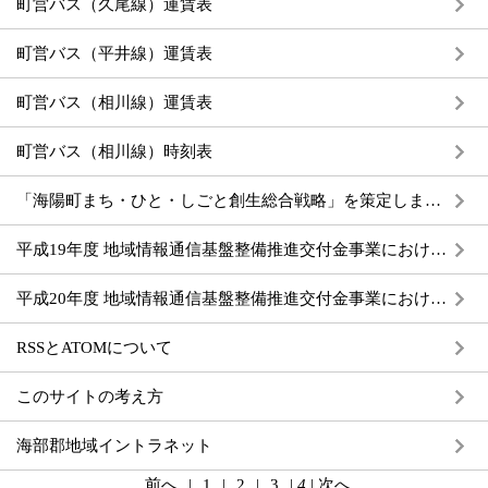
町営バス（久尾線）運賃表
町営バス（平井線）運賃表
町営バス（相川線）運賃表
町営バス（相川線）時刻表
「海陽町まち・ひと・しごと創生総合戦略」を策定しました
平成19年度 地域情報通信基盤整備推進交付金事業における整備計画の事後評価
平成20年度 地域情報通信基盤整備推進交付金事業における整備計画の事後評価
RSSとATOMについて
このサイトの考え方
海部郡地域イントラネット
前へ
|
1
|
2
|
3
|
4
|
次へ