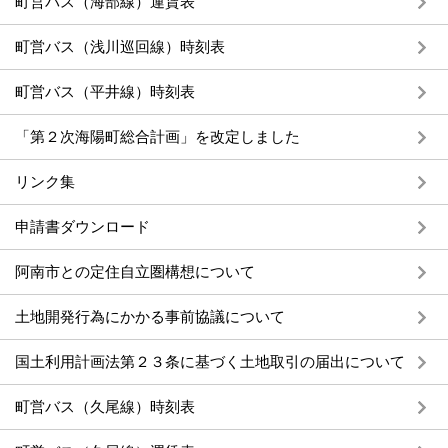
町営バス（海部線）運賃表
町営バス（浅川巡回線）時刻表
町営バス（平井線）時刻表
「第２次海陽町総合計画」を改定しました
リンク集
申請書ダウンロード
阿南市との定住自立圏構想について
土地開発行為にかかる事前協議について
国土利用計画法第２３条に基づく土地取引の届出について
町営バス（久尾線）時刻表