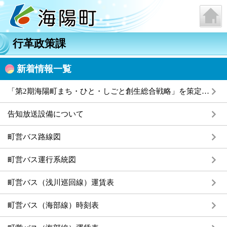
行革政策課
新着情報一覧
「第2期海陽町まち・ひと・しごと創生総合戦略」を策定しました
告知放送設備について
町営バス路線図
町営バス運行系統図
町営バス（浅川巡回線）運賃表
町営バス（海部線）時刻表