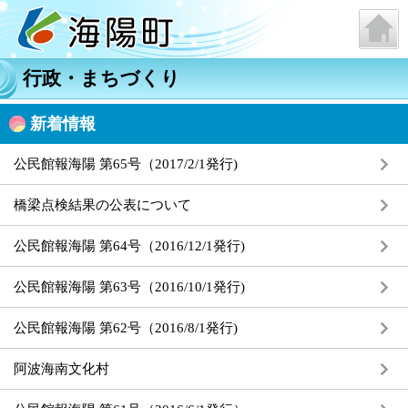
行政・まちづくり
新着情報
公民館報海陽 第65号（2017/2/1発行)
橋梁点検結果の公表について
公民館報海陽 第64号（2016/12/1発行)
公民館報海陽 第63号（2016/10/1発行)
公民館報海陽 第62号（2016/8/1発行)
阿波海南文化村