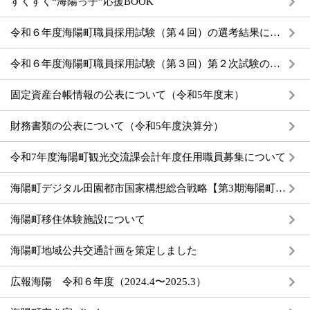
すくすく“海陽っ子”応援BOOK
令和６年度海陽町職員採用試験（第４回）の選考結果について
令和６年度海陽町職員採用試験（第３回）第２次試験の選考結果について
固定資産台帳情報の公表について（令和5年度末）
財務書類の公表について（令和5年度決算分）
令和7年度海陽町観光交流課会計年度任用職員募集について
海陽町デジタル田園都市国家構想総合戦略【第3期海陽町総合戦略】を策定しました
海陽町移住体験施設について
海陽町地域公共交通計画を策定しました
広報海陽 令和６年度（2024.4〜2025.3）