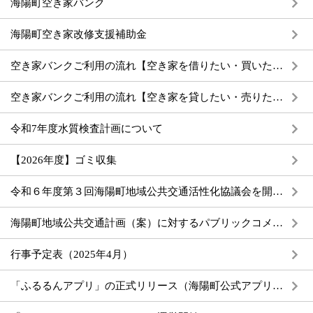
海陽町空き家バンク
海陽町空き家改修支援補助金
空き家バンクご利用の流れ【空き家を借りたい・買いたい方（利用希望者）】
空き家バンクご利用の流れ【空き家を貸したい・売りたい方（所有者）】
令和7年度水質検査計画について
【2026年度】ゴミ収集
令和６年度第３回海陽町地域公共交通活性化協議会を開催しました
海陽町地域公共交通計画（案）に対するパブリックコメントの結果について
行事予定表（2025年4月）
「ふるるんアプリ」の正式リリース（海陽町公式アプリ）