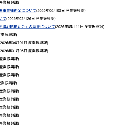
産業振興課
)
進事業補助金について
(
2026年06月08日
産業振興課
)
いて
(
2026年05月26日
産業振興課
)
創造戦略補助金」の募集について
(
2026年05月11日
産業振興課
)
産業振興課
)
2026年04月01日
産業振興課
)
2026年01月05日
産業振興課
)
産業振興課
)
産業振興課
)
産業振興課
)
産業振興課
)
産業振興課
)
産業振興課
)
産業振興課
)
産業振興課
)
産業振興課
)