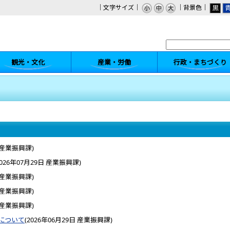
｜文字サイズ｜
｜背景色｜
観光・文化
産業・労働
行政・まちづくり
産業振興課
)
026年07月29日
産業振興課
)
産業振興課
)
産業振興課
)
産業振興課
)
について
(
2026年06月29日
産業振興課
)