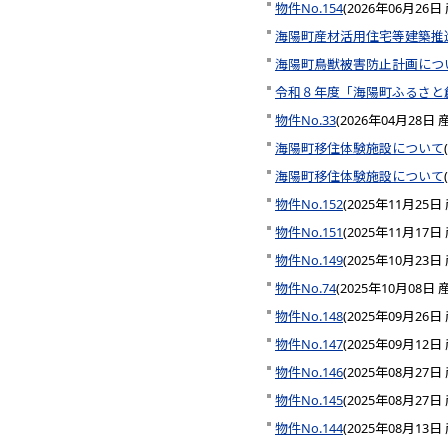
物件No.154
(
2026年06月26日
海陽町産材活用住宅等建築推
海陽町鳥獣被害防止計画につ
令和８年度「海陽町ふるさと
物件No.33
(
2026年04月28日
海陽町移住体験施設について
(
海陽町移住体験施設について
(
物件No.152
(
2025年11月25日
物件No.151
(
2025年11月17日
物件No.149
(
2025年10月23日
物件No.74
(
2025年10月08日
物件No.148
(
2025年09月26日
物件No.147
(
2025年09月12日
物件No.146
(
2025年08月27日
物件No.145
(
2025年08月27日
物件No.144
(
2025年08月13日