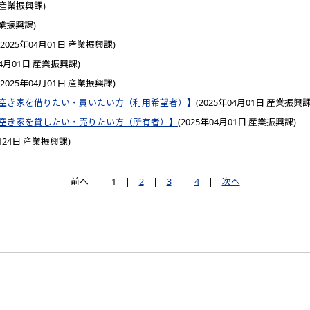
産業振興課
)
業振興課
)
2025年04月01日
産業振興課
)
04月01日
産業振興課
)
2025年04月01日
産業振興課
)
空き家を借りたい・買いたい方（利用希望者）】
(
2025年04月01日
産業振興
空き家を貸したい・売りたい方（所有者）】
(
2025年04月01日
産業振興課
)
月24日
産業振興課
)
前へ
|
1
|
2
|
3
|
4
|
次へ